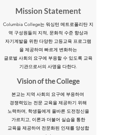
Mission Statement
Columbia College는 워싱턴 메트로폴리탄 지
역 구성원들의 지적, 문화적 수준 향상과
자기계발을 위한 다양한 고등교육 프로그램
을 제공하며
빠르게 변화하는
글로벌 사회의 요구에 부응할 수 있도록
교육
기관으로서의 사명을 다한다.
Vision of the College
본교는 지역 사회의 요구에 부응하여
경쟁력있는 전문 교육을 제공하기 위해
노력하며, 학생들에게 올바른 도전정신을
가르치고,
이론과 더불어 실습을 통한
교육을 제공하여
전문화된 인재를 양성합