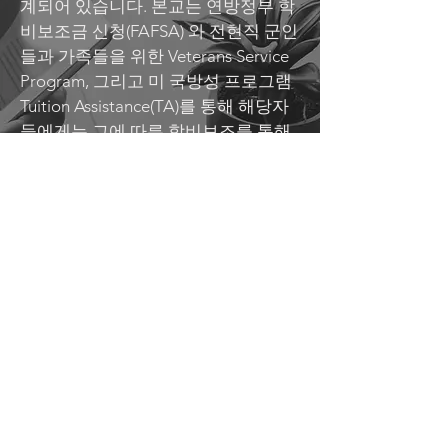
계되어 있습니다. 본교는 연방정부 학
비보조금 신청(FAFSA) 와 전현직 군인
들과 가족들을 위한 Veterans Service
Program, 그리고 미 국방성 프로그램
Tuition Assistance(TA)를 통해 해당자
들에게는 그에 따른 학비보조를 통해
교육받을 수 있도록 돕고 있습니다. 아
울러 미 국무성으로부터
승인받은 J-1 인턴십 프로그램의 성공
적인 운영으로 보다 많은 학생들에게
미국 도전의 기회를 제공하고
있습니다. 늘 학생들을 우선으로 생각
하며, 학생들과 함께 발 맞추어 도약하
기를 원하는 Columbia College와 당
신의 성공 첫걸음을 시작하세요.