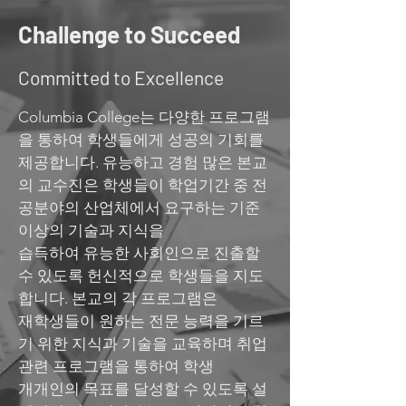
Challenge to Succeed
Committed to Excellence
Columbia College는 다양한 프로그램
을 통하여 학생들에게 성공의 기회를
제공합니다. 유능하고 경험 많은 본교
의 교수진은 학생들이 학업기간 중 전
공분야의 산업체에서 요구하는 기준
이상의 기술과 지식을
습득하여 유능한 사회인으로 진출할
수 있도록 헌신적으로 학생들을 지도
합니다. 본교의 각 프로그램은
재학생들이 원하는 전문 능력을 기르
기 위한 지식과 기술을 교육하며 취업
관련 프로그램을 통하여 학생
개개인의 목표를 달성할 수 있도록 설